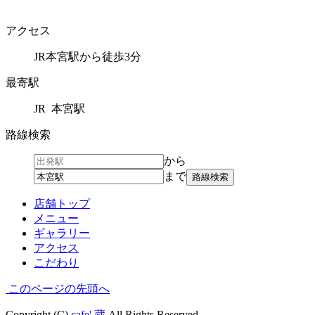
アクセス
JR本宮駅から徒歩3分
最寄駅
JR 本宮駅
路線検索
から
まで
店舗トップ
メニュー
ギャラリー
アクセス
こだわり
このページの先頭へ
Copyright (C)
cafe' 蔵
All Rights Reserved.