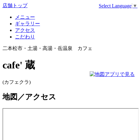
店舗トップ
Select Language
▼
メニュー
ギャラリー
アクセス
こだわり
二本松市・土湯・高湯・岳温泉 カフェ
cafe' 蔵
(カフェクラ)
地図／アクセス