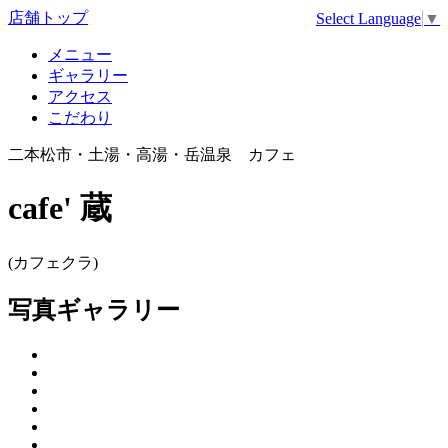
店舗トップ
Select Language
▼
メニュー
ギャラリー
アクセス
こだわり
二本松市・土湯・高湯・岳温泉 カフェ
cafe' 蔵
(カフェクラ)
写真ギャラリー